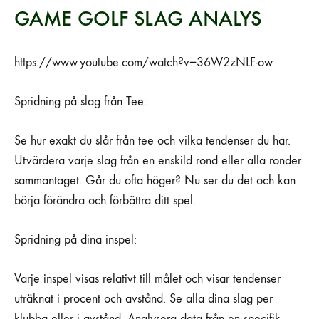
GAME GOLF SLAG ANALYS
https://www.youtube.com/watch?v=36W2zNLF-ow
Spridning på slag från Tee:
Se hur exakt du slår från tee och vilka tendenser du har.
Utvärdera varje slag från en enskild rond eller alla ronder
sammantaget. Går du ofta höger? Nu ser du det och kan
börja förändra och förbättra ditt spel.
Spridning på dina inspel:
Varje inspel visas relativt till målet och visar tendenser
uträknat i procent och avstånd. Se alla dina slag per
klubba eller i avstånd. Analysera data från en specifik