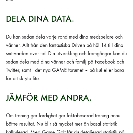
DELA DINA DATA.
Du kan sedan dela varje rond med dina medspelare och
vänner. Allt från den fantastiska Driven på hål 14 till dina
snittvärden över tid. Din utveckling och framgångar kan du
sedan dela med dina vänner och familj på Facebook och
Twitter, samt i det nya GAME forumet – på kul eller bara
för att skryta lite.
JÄMFÖR MED ANDRA.
Om träning ger färdighet ger faktabaserad träning ännu
bättre resultat. Nu blir så mycket mer än basal statistik
kalkylerad. Med Game Golf får du detaljerad statistik på