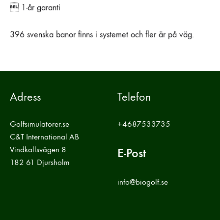
 1-år garanti
396 svenska banor finns i systemet och fler är på väg.
Adress
Telefon
Golfsimulatorer.se
+4687533735
C&T International AB
Vindkallsvägen 8
E-Post
182 61 Djursholm
info@biogolf.se