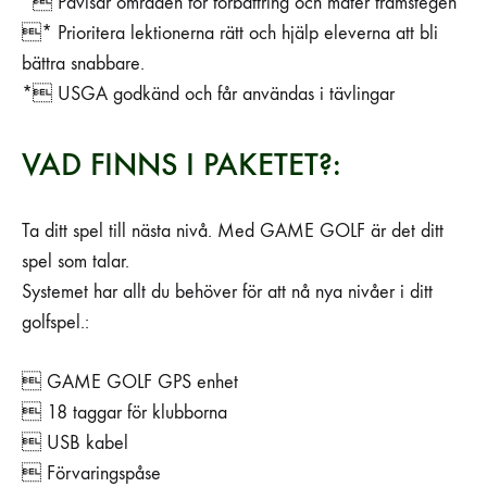
* Påvisar områden för förbättring och mäter framstegen
* Prioritera lektionerna rätt och hjälp eleverna att bli
bättra snabbare.
* USGA godkänd och får användas i tävlingar
VAD FINNS I PAKETET?:
Ta ditt spel till nästa nivå. Med GAME GOLF är det ditt
spel som talar.
Systemet har allt du behöver för att nå nya nivåer i ditt
golfspel.:
 GAME GOLF GPS enhet
 18 taggar för klubborna
 USB kabel
 Förvaringspåse