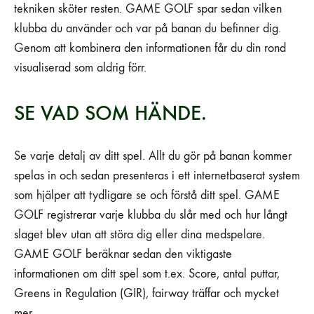
tekniken sköter resten. GAME GOLF spar sedan vilken
klubba du använder och var på banan du befinner dig.
Genom att kombinera den informationen får du din rond
visualiserad som aldrig förr.
SE VAD SOM HÄNDE.
Se varje detalj av ditt spel. Allt du gör på banan kommer
spelas in och sedan presenteras i ett internetbaserat system
som hjälper att tydligare se och förstå ditt spel. GAME
GOLF registrerar varje klubba du slår med och hur långt
slaget blev utan att störa dig eller dina medspelare.
GAME GOLF beräknar sedan den viktigaste
informationen om ditt spel som t.ex. Score, antal puttar,
Greens in Regulation (GIR), fairway träffar och mycket
mer.