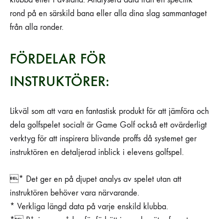
rond på en särskild bana eller alla dina slag sammantaget
från alla ronder.
FÖRDELAR FÖR
INSTRUKTÖRER:
Likväl som att vara en fantastisk produkt för att jämföra och
dela golfspelet socialt är Game Golf också ett ovärderligt
verktyg för att inspirera blivande proffs då systemet ger
instruktören en detaljerad inblick i elevens golfspel.
* Det ger en på djupet analys av spelet utan att
instruktören behöver vara närvarande.
* Verkliga längd data på varje enskild klubba.