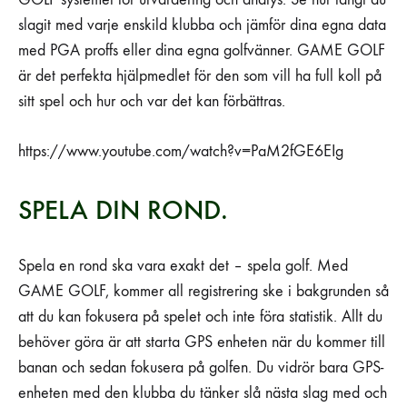
slagit med varje enskild klubba och jämför dina egna data
med PGA proffs eller dina egna golfvänner. GAME GOLF
är det perfekta hjälpmedlet för den som vill ha full koll på
sitt spel och hur och var det kan förbättras.
https://www.youtube.com/watch?v=PaM2fGE6EIg
SPELA DIN ROND.
Spela en rond ska vara exakt det – spela golf. Med
GAME GOLF, kommer all registrering ske i bakgrunden så
att du kan fokusera på spelet och inte föra statistik. Allt du
behöver göra är att starta GPS enheten när du kommer till
banan och sedan fokusera på golfen. Du vidrör bara GPS-
enheten med den klubba du tänker slå nästa slag med och