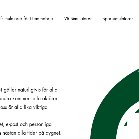
fsimulatorer för Hemmabruk
VR-Simulatorer
Sportsimulatorer
t gäller naturligtvis för alla
 andra kommersiella aktörer
s är alla lika viktiga.
et, e-post och personliga
h nästan alla tider på dygnet.