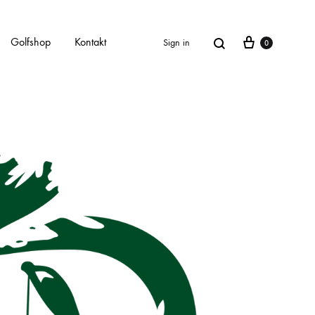
Golfshop
Kontakt
Sign in
0