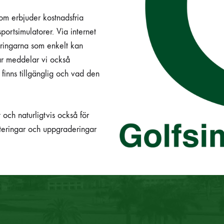
om erbjuder kostnadsfria
portsimulatorer. Via internet
eringarna som enkelt kan
gar meddelar vi också
finns tillgänglig och vad den
t och naturligtvis också för
teringar och uppgraderingar