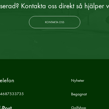
sserad? Kontakta oss direkt så hjälper v
KONTAKTA OSS
elefon
Nyheter
4687533735
Begagnat
-Post
Golfshop