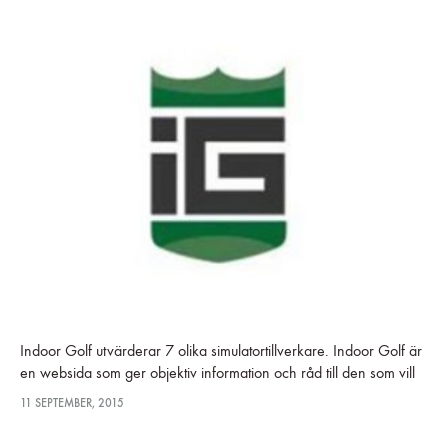
Indoor Golf utvärderar 7 olika simulatortillverkare. Indoor Golf är
en websida som ger objektiv information och råd till den som vill
investera i golfsimulatorer för kommersiellt men även privat syfte.
11 SEPTEMBER, 2015
…