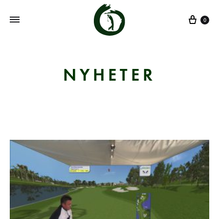
0
NYHETER