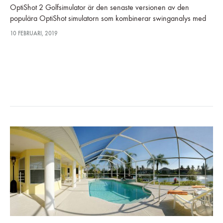
OptiShot 2 Golfsimulator är den senaste versionen av den
populära OptiShot simulatorn som kombinerar swinganalys med
simulering och videoinstruktioner till en fantastisk golfsimulator och
10 FEBRUARI, 2019
ett perfekt träningshjälpmedel för hemmabruk. Produkten…