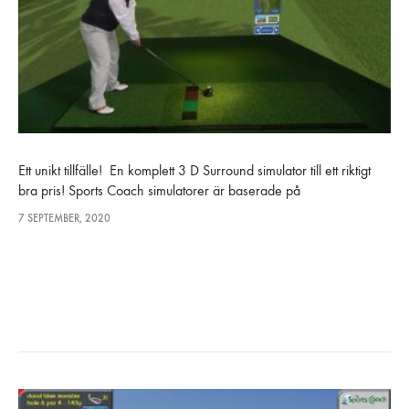
Ett unikt tillfälle! En komplett 3 D Surround simulator till ett riktigt
bra pris! Sports Coach simulatorer är baserade på
höghastighetskameror. Kamerateknologin har flera fördelar, dels
7 SEPTEMBER, 2020
blir det mindre elektronik…