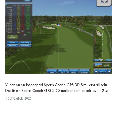
Vi har nu en begagnad Sports Coach GPS 3D Simulator till salu.
Det är en Sports Coach GPS 3D Simulator som består av: – 2 st
höghastighetskameror USB2 med kåpor…
1 SEPTEMBER, 2020