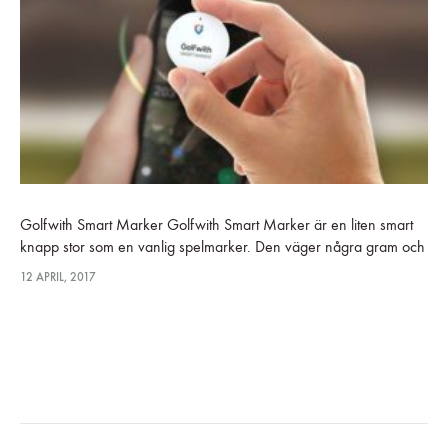
Golfwith Smart Marker Golfwith Smart Marker är en liten smart
knapp stor som en vanlig spelmarker. Den väger några gram och
man har den fickan. När som helst på banan…
12 APRIL, 2017