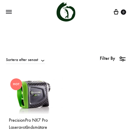
0
Filter By
Sortera efter senast
HOT
PrecisionPro NX7 Pro
Laseravståndsmätare