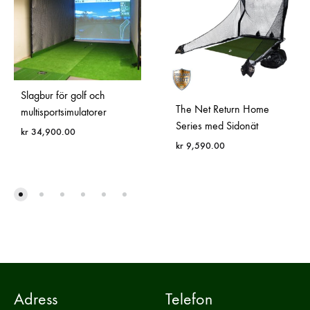
Slagbur för golf och
The Net Return Home
multisportsimulatorer
Series med Sidonät
kr
34,900.00
kr
9,590.00
Adress
Telefon