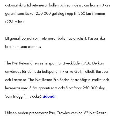
automatiskt alltid returnerar bollen och som dessutom har en 3 års
garanti som täcker 250 000 golfslag i upp till 360 km i timmen
(225 miles).
Ett genialt bollnät som returnerar bollen automatiskt. Passar lika
bra inom som utomhus.
The Net Return är en serie sportnät utvecklade i USA. De kan
användas för de flesta bollsporter inklusive Golf, Fotboll, Baseball
och Lacrosse. The Net Return Pro Series är av högsta kvalitet och
levereras med 3 års garanti som också omfattar 250 000 slag.
Som tillägg finns också
sidonät
.
I filmen nedan presenterar Paul Crawley version V2 Net Return