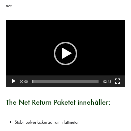
nät.
Videospelare
00:00
02:43
The Net Return Paketet innehåller:
Stabil pulverlackerad ram i lättmetall