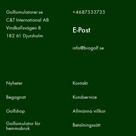
Golfsimulatorer.se
+4687533735
C&T International AB
Vindkallsvägen 8
E-Post
182 61 Djursholm
info@biogolf.se
Nyheter
Kontakt
Begagnat
Kundservice
Golfshop
Allmänna villkor
Golfsimulator för
Betalningssätt
hemmabruk