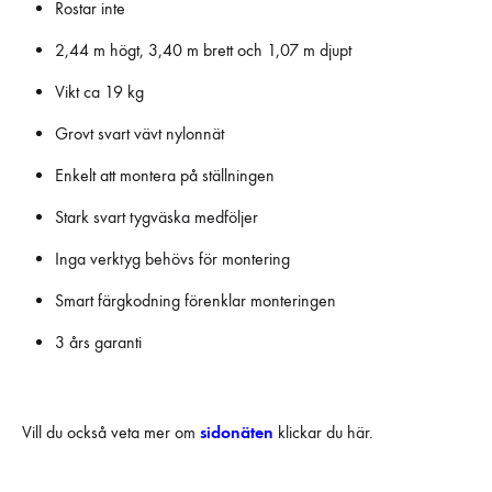
Rostar inte
2,44 m högt, 3,40 m brett och 1,07 m djupt
Vikt ca 19 kg
Grovt svart vävt nylonnät
Enkelt att montera på ställningen
Stark svart tygväska medföljer
Inga verktyg behövs för montering
Smart färgkodning förenklar monteringen
3 års garanti
Vill du också veta mer om
sidonäten
klickar du här.