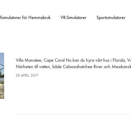
fsimulatorer för Hemmabruk
VR-Simulatorer
Sportsimulatorer
Villa Manatee, Cape Coral Nu kan du hyra vårt hus i Florida, V
Närheten till vatten, både Caloosahatchee River och Mexikans
28 APRIL, 2017