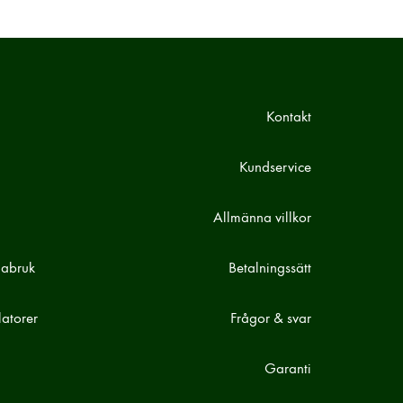
Kontakt
Kundservice
Allmänna villkor
mabruk
Betalningssätt
atorer
Frågor & svar
Garanti