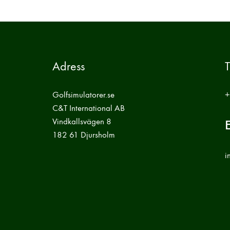
Adress
T
Golfsimulatorer.se
+
C&T International AB
Vindkallsvägen 8
E
182 61 Djursholm
i