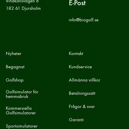
Vindkallsvägen 8
E-Post
182 61 Djursholm
info@biogolf.se
Nyheter
Kontakt
Begagnat
Kundservice
Golfshop
Allmänna villkor
Golfsimulator för
Betalningssätt
hemmabruk
Frågor & svar
Kommersiella
Golfsimulatorer
Garanti
Sportsimulatorer