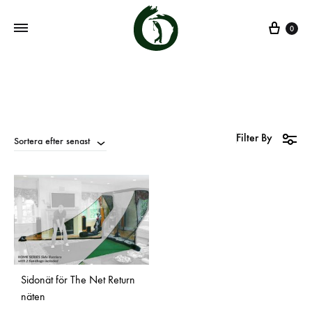
0
Filter By
Sortera efter senast
Sidonät för The Net Return
näten