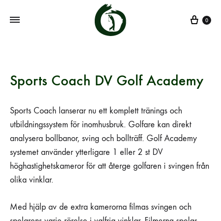
0
Sports Coach DV Golf Academy
Sports Coach lanserar nu ett komplett tränings och
utbildningssystem för inomhusbruk. Golfare kan direkt
analysera bollbanor, sving och bollträff. Golf Academy
systemet använder ytterligare 1 eller 2 st DV
höghastighetskameror för att återge golfaren i svingen från
olika vinklar.
Med hjälp av de extra kamerorna filmas svingen och
spelarens varje rörelse i valfria vinklar. Filmerna spelas