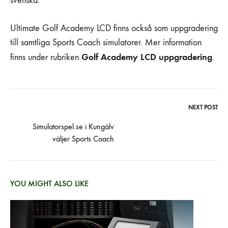
svenska.
Ultimate Golf Academy LCD finns också som uppgradering
till samtliga Sports Coach simulatorer. Mer information
Golf Academy LCD uppgradering
finns under rubriken
.
NEXT POST
Post
Simulatorspel.se i Kungälv
navigation
väljer Sports Coach
YOU MIGHT ALSO LIKE