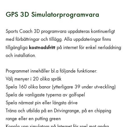
GPS 3D Simulatorprogramvara
Sports Coach 3D programvara uppdateras kontinuerligt
med förbättringar och tillägg. Alla uppdateringar finns
kostnadsfritt
tillgängliga
på internet för enkel nerladdning
och installation.
Programmet innehåller bl.a följande funktioner:
Välj menyer i 20 olika språk
Spela 160 olika banor (ytterligare 39 under utveckling)
Spela de vanligaste typerna av golf-spel
Spela närmast pin eller längsta drive
Träna och utbilda på en Drivingrange, på en chipping
range eller en putting green
Koppla upp simulatorn på Internet för spel mot andra