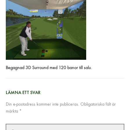
Begagnad 3D Surround med 120 banor till salu.
LÄMNA ETT SVAR
Din e-postadress kommer inte publiceras.
Obligatoriska fält är
märkta
*