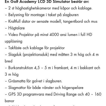
En Golf Academy LCD 3D Simulator består av:
– 2 st höghastighetskameror med kåpor och kablage.
– Belysning för montage i taket på slagburen
– Kraftfull dator av senaste modell, tangentbord och mus
– Högtalare
– Video Projektor på minst 4000 ansi lumen i full HD
upplösning
– Takfäste och kablage för projektor
– Slagduk (projektionsduk) med måtten 3 m hög och 4 m
bred
– Burkonstruktion 4,5 – 5 m i framkant, 4 m i bakkant och
3 m hög
– Gräsmatta för golvet i slagburen.
– Slagmattor för både vänster och högerspelare
– GPS 3D programvara med Driving Range och 40 – 160
banor