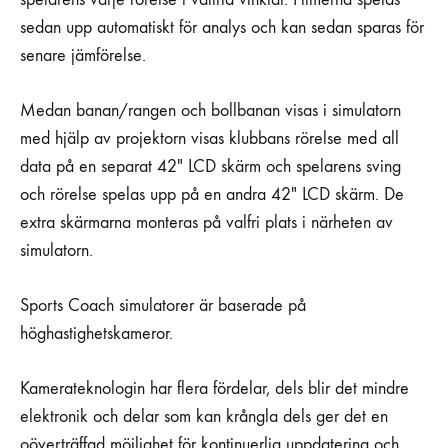
sedan upp automatiskt för analys och kan sedan sparas för
senare jämförelse.
Medan banan/rangen och bollbanan visas i simulatorn
med hjälp av projektorn visas klubbans rörelse med all
data på en separat 42″ LCD skärm och spelarens sving
och rörelse spelas upp på en andra 42″ LCD skärm. De
extra skärmarna monteras på valfri plats i närheten av
simulatorn.
Sports Coach simulatorer är baserade på
höghastighetskameror.
Kamerateknologin har flera fördelar, dels blir det mindre
elektronik och delar som kan krångla dels ger det en
oöverträffad möjlighet för kontinuerlig uppdatering och