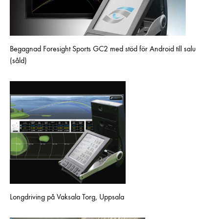
Begagnad Foresight Sports GC2 med stöd för Android till salu
(såld)
Longdriving på Vaksala Torg, Uppsala