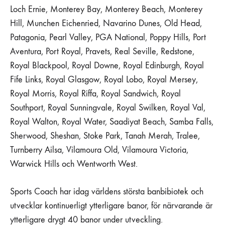
Loch Ernie, Monterey Bay, Monterey Beach, Monterey
Hill, Munchen Eichenried, Navarino Dunes, Old Head,
Patagonia, Pearl Valley, PGA National, Poppy Hills, Port
Aventura, Port Royal, Pravets, Real Seville, Redstone,
Royal Blackpool, Royal Downe, Royal Edinburgh, Royal
Fife Links, Royal Glasgow, Royal Lobo, Royal Mersey,
Royal Morris, Royal Riffa, Royal Sandwich, Royal
Southport, Royal Sunningvale, Royal Swilken, Royal Val,
Royal Walton, Royal Water, Saadiyat Beach, Samba Falls,
Sherwood, Sheshan, Stoke Park, Tanah Merah, Tralee,
Turnberry Ailsa, Vilamoura Old, Vilamoura Victoria,
Warwick Hills och Wentworth West.
Sports Coach har idag världens största banbibiotek och
utvecklar kontinuerligt ytterligare banor, för närvarande är
ytterligare drygt 40 banor under utveckling.