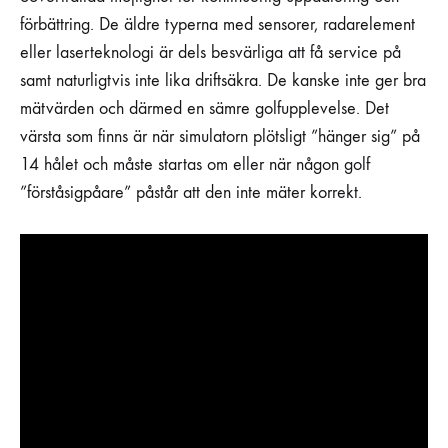
förbättring. De äldre typerna med sensorer, radarelement
eller laserteknologi är dels besvärliga att få service på
samt naturligtvis inte lika driftsäkra. De kanske inte ger bra
mätvärden och därmed en sämre golfupplevelse. Det
värsta som finns är när simulatorn plötsligt ”hänger sig” på
14 hålet och måste startas om eller när någon golf
”förståsigpåare” påstår att den inte mäter korrekt.