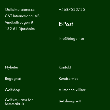
Golfsimulatorer.se
+4687533735
C&T International AB
Vindkallsvägen 8
E-Post
182 61 Djursholm
info@biogolf.se
Nyheter
Kontakt
Begagnat
Kundservice
Golfshop
Allmänna villkor
Golfsimulator för
Betalningssätt
hemmabruk